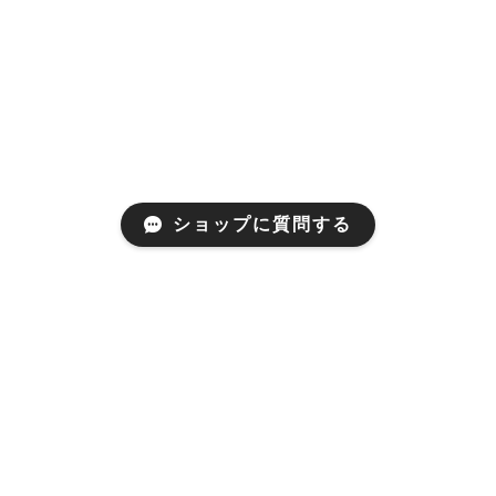
ショップに質問する
プライバシーポリシー
特定商取引法に基づく表記
© LACEPA All rights reserved.