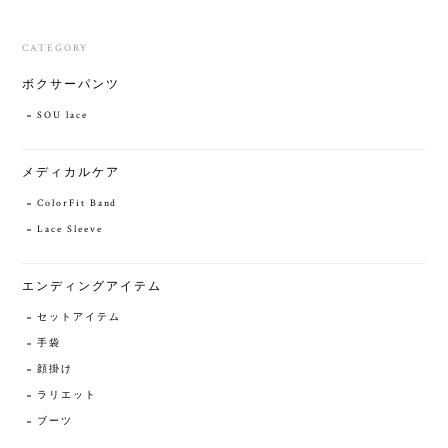
CATEGORY
ボクサーパンツ
SOU lace
メディカルケア
ColorFit Band
Lace Sleeve
エンディングアイテム
セットアイテム
手袋
顔掛け
ラリエット
ブーツ