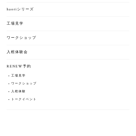
haoriシリーズ
工場見学
ワークショップ
入棺体験会
RENEW予約
工場見学
ワークショップ
入棺体験
トークイベント