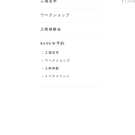
工場見学
¥3,85
ワークショップ
入棺体験会
RENEW予約
工場見学
ワークショップ
入棺体験
トークイベント