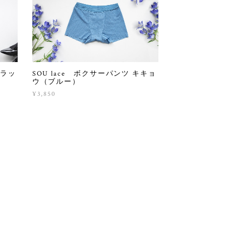
ブラッ
SOU lace ボクサーパンツ キキョ
ウ（ブルー）
¥3,850