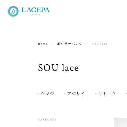
Home
ボクサーパンツ
SOU lace
SOU lace
ツツジ
アジサイ
キキョウ
CATEGORY