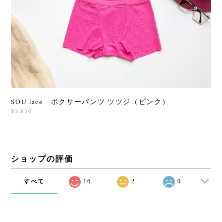
SOU lace ボクサーパンツ ツツジ（ピンク）
¥3,850
ショップの評価
すべて
16
2
0