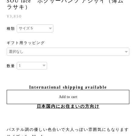
SOU lace ボクサーパンツ アジサイ（薄ム
ラサキ）
¥3,850
種類
ギフト用ラッピング
数量
International shipping available
Add to cart
日本国内にお住まいの方向け
パステル調の優しい色合いで大人っぽい雰囲気にもなります