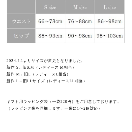
======================================
2024.4.1よりサイズが変更となりました。
新作 S←旧S.M（レディース M相当）
新作 M←旧L（レディースL相当）
新作 L←旧LLサイズ（レディースLL相当）
=======================================
ギフト用ラッピング袋（一袋220円）をご用意しております。
（ラッピング袋を同梱します、一袋に1〜2個対応）