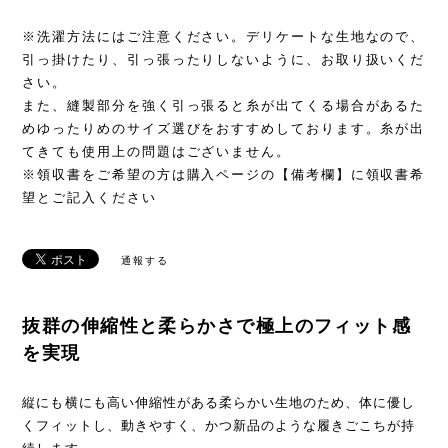
※洗濯方法にはご注意ください。デリケートな生地なので、
引っ掛けたり、引っ張ったりしないように、お取り扱いくだ
さい。
また、縫製部分を強く引っ張ると糸が出てくる場合があるた
めゆったりめのサイズ選びをおすすめしております。糸が出
てきても使用上の問題はございません。
※領収書をご希望の方は購入ページの【備考欄】に領収書希
望とご記入ください
通報する
抜群の伸縮性と柔らかさで極上のフィット感
を実現
縦にも横にも高い伸縮性がある柔らかい生地のため、体に優し
くフィットし、動きやすく、かつ新品のような履きごこちが持