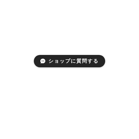
ショップに質問する
プライバシーポリシー
特定商取引法に基づく表記
© LACEPA All rights reserved.