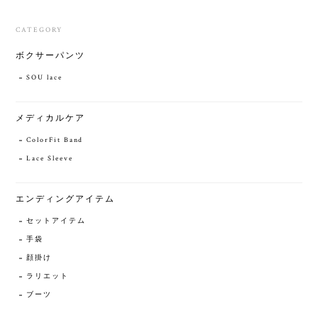
CATEGORY
ボクサーパンツ
SOU lace
メディカルケア
ColorFit Band
Lace Sleeve
エンディングアイテム
セットアイテム
手袋
顔掛け
ラリエット
ブーツ