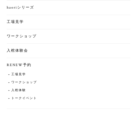
haoriシリーズ
工場見学
ワークショップ
入棺体験会
RENEW予約
工場見学
ワークショップ
入棺体験
トークイベント