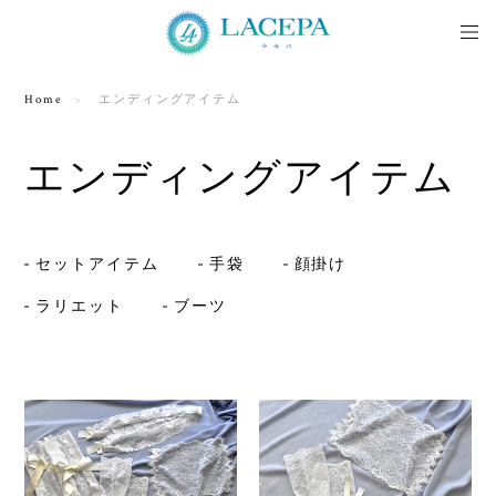
Home
エンディングアイテム
エンディングアイテム
セットアイテム
手袋
顔掛け
ラリエット
ブーツ