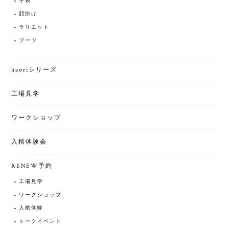
手袋
顔掛け
ラリエット
ブーツ
haoriシリーズ
工場見学
ワークショップ
入棺体験会
RENEW予約
工場見学
ワークショップ
入棺体験
トークイベント