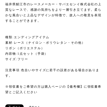
福井県鯖江市のレースメーカー・サバエセンイ株式会社の上
質なレースで、感謝の気持ちをより一層引き立てます。柔ら
かな風合いと上品なデザインが特徴で、故人への敬意を表現
することができます。
種類:エンディングアイテム
素材:レース（ナイロン・ポリウレタン・その他）
リボン（ポリエステル）
内容物:1点セット（手袋）
サイズ:フリー
注意事項:色合いやサイズに若干の誤差がある場合がありま
す。
※領収書をご希望の方は購入ページの【備考欄】に領収書希
望とご記入ください