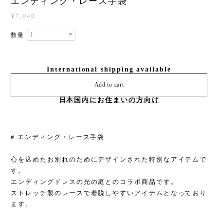
エンディング・レース手袋
¥7,040
数量
International shipping available
Add to cart
日本国内にお住まいの方向け
# エンディング・レース手袋
心を込めたお別れのためにデザインされた特別なアイテムで
す。
エンディングドレスの光の庭とのコラボ商品です。
ストレッチ製のレースで着脱しやすいアイテムとなっており
ます。