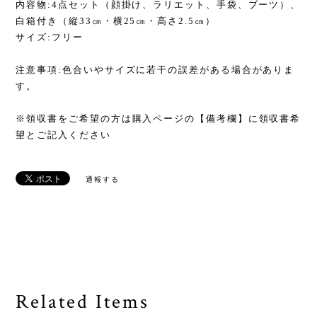
内容物:4点セット（顔掛け、ラリエット、手袋、ブーツ）、
白箱付き（縦33㎝・横25㎝・高さ2.5㎝）
サイズ:フリー
注意事項:色合いやサイズに若干の誤差がある場合がありま
す。
※領収書をご希望の方は購入ページの【備考欄】に領収書希
望とご記入ください
通報する
Related Items