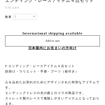
エンディング・レースアイテム４点セット
¥30,580
数量
International shipping available
Add to cart
日本国内にお住まいの方向け
# エンディング・レースアイテム４点セット
顔掛け・ラリエット・手袋・ブーツ（箱付き）
心を込めたお別れのためにデザインされた特別なアイテムで
す。
エンディングドレスの光の庭とのコラボ商品です。
ストレッチ製のレースで着脱しやすいアイテムとなっており
ます。