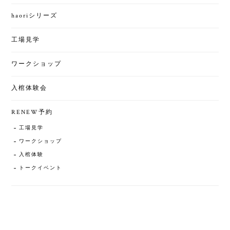
haoriシリーズ
工場見学
ワークショップ
入棺体験会
RENEW予約
工場見学
ワークショップ
入棺体験
トークイベント