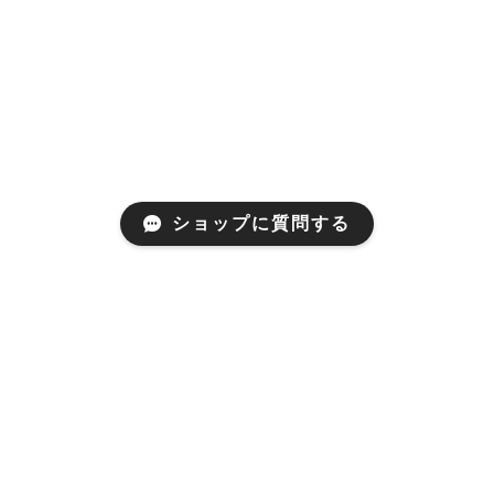
ショップに質問する
プライバシーポリシー
特定商取引法に基づく表記
© LACEPA All rights reserved.