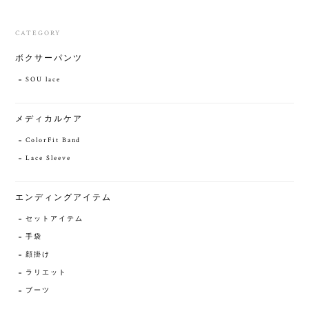
CATEGORY
ボクサーパンツ
SOU lace
メディカルケア
ColorFit Band
Lace Sleeve
エンディングアイテム
セットアイテム
手袋
顔掛け
ラリエット
ブーツ