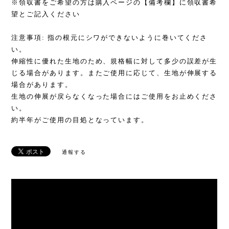
※領収書をご希望の方は購入ページの【備考欄】に領収書希
望とご記入ください
注意事項: 指の根元にシワができないように巻いてくださ
い。
伸縮性に優れた生地のため、規格幅に対して多少の誤差が生
じる場合があります。またご使用に応じて、生地が伸展する
場合があります。
生地の伸展が戻らなくなった場合にはご使用をお止めくださ
い。
約半年がご使用の目処となっています。
通報する