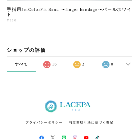
手指用2mColorFit Band 〜finger bandage〜パールホワイ
ト
¥550
ショップの評価
すべて
16
2
0
プライバシーポリシー
特定商取引法に基づく表記