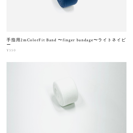
手指用2mColorFit Band 〜finger bandage〜ライトネイビ
ー
¥550