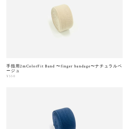
手指用2mColorFit Band 〜finger bandage〜ナチュラルベ
ージュ
¥550