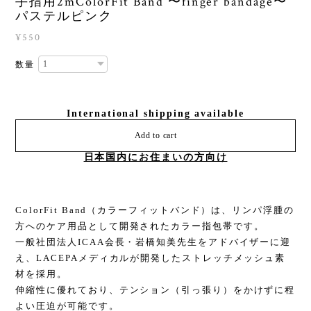
手指用2mColorFit Band 〜finger bandage〜
パステルピンク
¥550
数量
International shipping available
Add to cart
日本国内にお住まいの方向け
ColorFit Band（カラーフィットバンド）は、リンパ浮腫の
方へのケア用品として開発されたカラー指包帯です。
一般社団法人ICAA会長・岩橋知美先生をアドバイザーに迎
え、LACEPAメディカルが開発したストレッチメッシュ素
材を採用。
伸縮性に優れており、テンション（引っ張り）をかけずに程
よい圧迫が可能です。