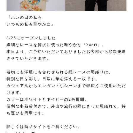
『ハレの日の私も
いつもの私も華やかに』
8/25にオープンしました
繊細なレースを贅沢に使った軽やかな『haori』。
本日より、ご予約いただいておりましたお客様から順次発送
させていただきます。
着物にも洋服にも合わせられる総レースの羽織りは、
特別な日を彩り、日常に華を添える一枚です。
カジュアルからエレガントなシーンまで幅広くご使用いただ
けます。
カラーはホワイトとネイビーの2色展開。
便利な巾着袋付きで、外出や旅行の際にさっと羽織れて、持
ち運びも簡単です。
詳しくは商品サイトをご覧ください。