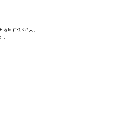
田地区在住の3人。
す。