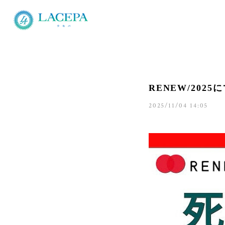
RENEW/20
2025/11/04 14:05