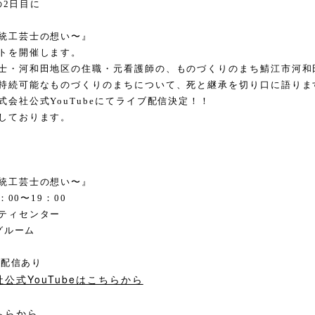
の2日目に
統工芸士の想い〜』
トを開催します。
士・河和田地区の住職・元看護師の、ものづくりのまち鯖江市河和
持続可能なものづくりのまちについて、死と継承を切り口に語りま
会社公式YouTubeにてライブ配信決定！！
しております。
統工芸士の想い〜』
：00〜19：00
ティセンター
ルーム
ブ配信あり
公式YouTubeはこちらから
ちらから