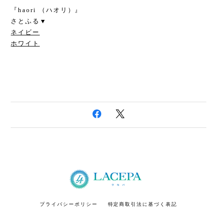
『haori （ハオリ）』
さとふる▼
ネイビー
ホワイト
プライバシーポリシー
特定商取引法に基づく表記